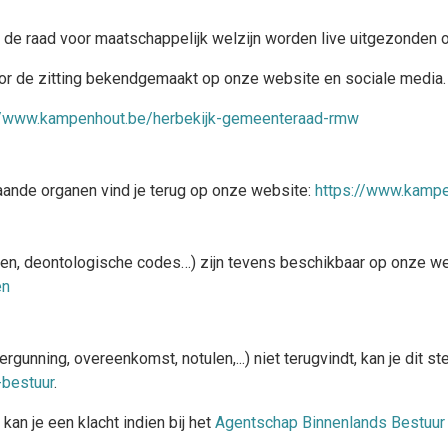
de raad voor maatschappelijk welzijn worden live uitgezonden 
or de zitting bekendgemaakt op onze website en sociale media.
//www.kampenhout.be/herbekijk-gemeenteraad-rmw
ande organen vind je terug op onze website:
https://www.kamp
en, deontologische codes…) zijn tevens beschikbaar op onze we
en
rgunning, overeenkomst, notulen,...) niet terugvindt, kan je dit 
-bestuur
.
kan je een klacht indien bij het
Agentschap Binnenlands Bestuur