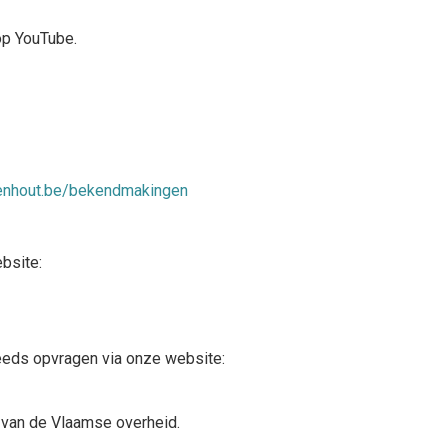
op YouTube.
enhout.be/bekendmakingen
bsite:
steeds opvragen via onze website:
van de Vlaamse overheid.