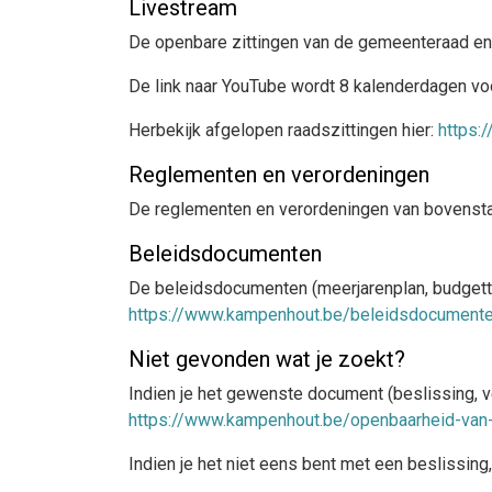
Livestream
De openbare zittingen van de gemeenteraad en 
De link naar YouTube wordt 8 kalenderdagen vo
Herbekijk afgelopen raadszittingen hier:
https:
Reglementen en verordeningen
De reglementen en verordeningen van bovensta
Beleidsdocumenten
De beleidsdocumenten (meerjarenplan, budgett
https://www.kampenhout.be/beleidsdocument
Niet gevonden wat je zoekt?
Indien je het gewenste document (beslissing, ve
https://www.kampenhout.be/openbaarheid-van
Indien je het niet eens bent met een beslissing, 