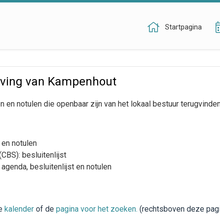
Startpagina
ving van Kampenhout
 en notulen die openbaar zijn van het lokaal bestuur terugvinden
 en notulen
BS): besluitenlijst
agenda, besluitenlijst en notulen
de
kalender
of de
pagina voor het zoeken
.
(rechtsboven deze pag