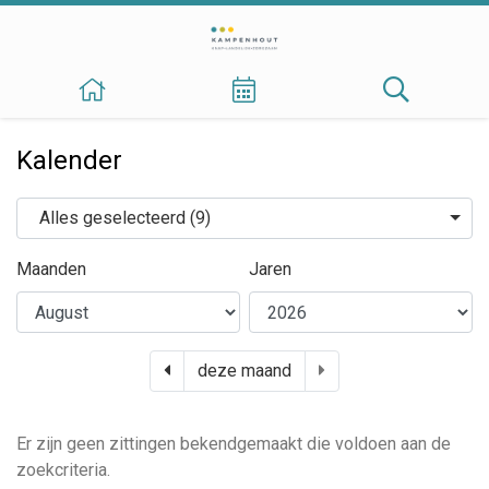
Kalender
Organen
Alles geselecteerd (9)
Maanden
Jaren
vorige maand
volgende maand
deze maand
Er zijn geen zittingen bekendgemaakt die voldoen aan de
zoekcriteria.