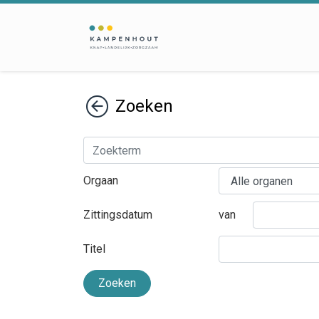
Terug
Zoeken
Orgaan
Zittingsdatum
van
Titel
Zoeken